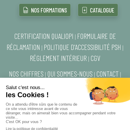
NOS FORMATIONS
CATALOGUE
CERTIFICATION QUALIOPI
FORMULAIRE DE
|
RÉCLAMATION
POLITIQUE D'ACCESSIBILITÉ PSH
|
|
RÉGLEMENT INTÉRIEUR
CGV
|
NOS CHIFFRES
QUI SOMMES-NOUS
CONTACT
|
|
|
MENTIONS LÉGALES
POLITIQUE DE
|
CONFIDENTIALITÉ
DESIGN BY AUGUSTINE PLUME