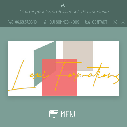
Le droit pour les professionnels de l'immobilier
06.69.57.06.19
QUI SOMMES-NOUS
CONTACT
MENU