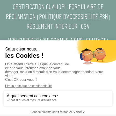
CERTIFICATION QUALIOPI
FORMULAIRE DE
|
RÉCLAMATION
POLITIQUE D'ACCESSIBILITÉ PSH
|
|
RÉGLEMENT INTÉRIEUR
CGV
|
NOS CHIFFRES
QUI SOMMES-NOUS
CONTACT
|
|
|
MENTIONS LÉGALES
POLITIQUE DE
|
CONFIDENTIALITÉ
DESIGN BY AUGUSTINE PLUME
LEXI FORMATIONS -
CONTACT@LEXIFORMATIONS.COM
SIRET 913 339 289 00013