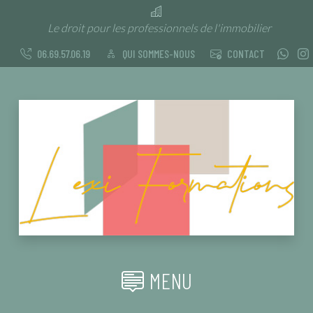
Le droit pour les professionnels de l'immobilier
06.69.57.06.19
QUI SOMMES-NOUS
CONTACT
MENU